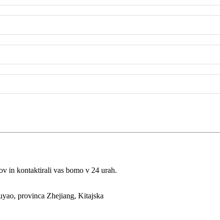
lov in kontaktirali vas bomo v 24 urah.
uyao, provinca Zhejiang, Kitajska