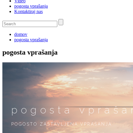
Video
pogosta vprašanja
Kontaktiraj nas
domov
pogosta vprašanja
pogosta vprašanja
pogosta vpraša
POGOSTO ZASTAVLJENA VPRAŠANJA