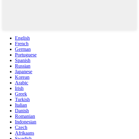
English
French
German
Portuguese
Spanish
Russian
Japanese
Korean
Arabic
Irish
Greek
Turkish
Italian
Danish
Romanian
Indonesian
Czech
Afrikaans
Swedish