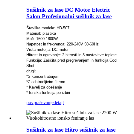
Sušilnik za lase DC Motor Electric
Salon Profesionalni sušilnik za lase
Številka modela: HD-507
Material: plastika
Moč: 1600-1800W
Napetost in frekvenca: 220-240V 50-60Hz
Vrsta motorja: DC motor
Hitrost in ogrevanje: 2 hitrosti in 3 nastavitve toplote
Funkcija: Zaščita pred pregrevanjem in funkcija Cool
Shot
drugi:
*S koncentratorjem
*Z odstranljivim filtrom
* Kavelj za obešanje
* Ionska funkcija po izbiri
povpraševanje
detajl
Sušilnik za lase Hitro sušilnik za lase