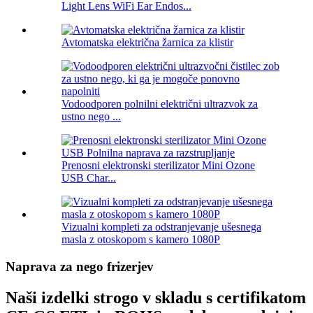
Light Lens WiFi Ear Endos...
Avtomatska električna žarnica za klistir
Vodoodporen polnilni električni ultrazvok za
ustno nego ...
Prenosni elektronski sterilizator Mini Ozone
USB Char...
Vizualni kompleti za odstranjevanje ušesnega
masla z otoskopom s kamero 1080P
Naprava za nego frizerjev
Naši izdelki strogo v skladu s certifikatom