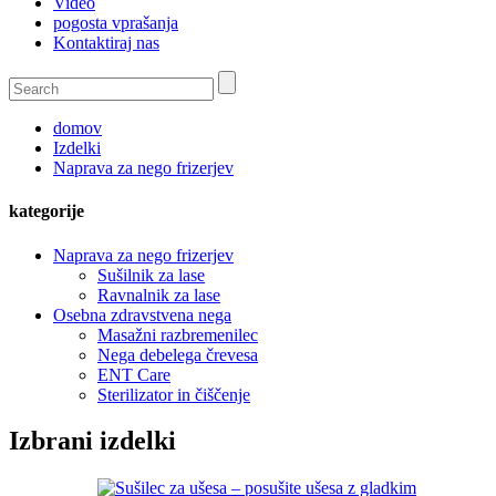
Video
pogosta vprašanja
Kontaktiraj nas
domov
Izdelki
Naprava za nego frizerjev
kategorije
Naprava za nego frizerjev
Sušilnik za lase
Ravnalnik za lase
Osebna zdravstvena nega
Masažni razbremenilec
Nega debelega črevesa
ENT Care
Sterilizator in čiščenje
Izbrani izdelki