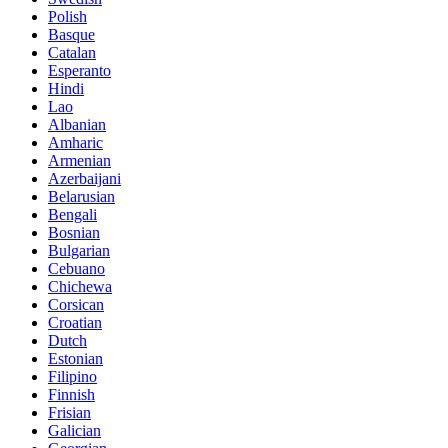
Polish
Basque
Catalan
Esperanto
Hindi
Lao
Albanian
Amharic
Armenian
Azerbaijani
Belarusian
Bengali
Bosnian
Bulgarian
Cebuano
Chichewa
Corsican
Croatian
Dutch
Estonian
Filipino
Finnish
Frisian
Galician