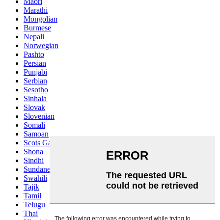
Maori
Marathi
Mongolian
Burmese
Nepali
Norwegian
Pashto
Persian
Punjabi
Serbian
Sesotho
Sinhala
Slovak
Slovenian
Somali
Samoan
Scots Gaelic
Shona
Sindhi
Sundanese
Swahili
Tajik
Tamil
Telugu
Thai