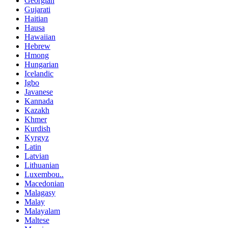
Georgian
Gujarati
Haitian
Hausa
Hawaiian
Hebrew
Hmong
Hungarian
Icelandic
Igbo
Javanese
Kannada
Kazakh
Khmer
Kurdish
Kyrgyz
Latin
Latvian
Lithuanian
Luxembou..
Macedonian
Malagasy
Malay
Malayalam
Maltese