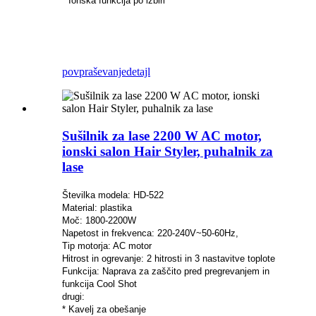
* Ionska funkcija po izbiri
povpraševanje
detajl
Sušilnik za lase 2200 W AC motor,
ionski salon Hair Styler, puhalnik za
lase
Številka modela: HD-522
Material: plastika
Moč: 1800-2200W
Napetost in frekvenca: 220-240V~50-60Hz,
Tip motorja: AC motor
Hitrost in ogrevanje: 2 hitrosti in 3 nastavitve toplote
Funkcija: Naprava za zaščito pred pregrevanjem in
funkcija Cool Shot
drugi:
* Kavelj za obešanje