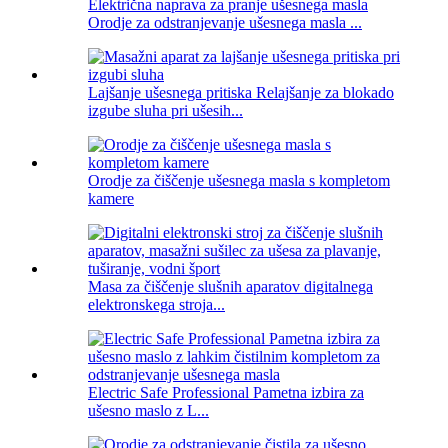
Električna naprava za pranje ušesnega masla
Orodje za odstranjevanje ušesnega masla ...
Lajšanje ušesnega pritiska Relajšanje za blokado
izgube sluha pri ušesih...
Orodje za čiščenje ušesnega masla s kompletom
kamere
Masa za čiščenje slušnih aparatov digitalnega
elektronskega stroja...
Electric Safe Professional Pametna izbira za
ušesno maslo z L...