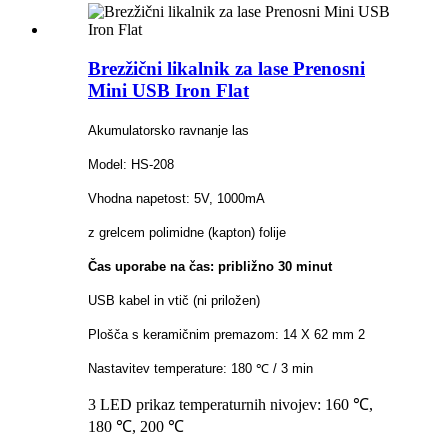
Brezžični likalnik za lase Prenosni
Mini USB Iron Flat
Akumulatorsko ravnanje las
Model: HS-208
Vhodna napetost: 5V, 1000mA
z grelcem polimidne (kapton) folije
Čas uporabe na čas: približno 30 minut
USB kabel in vtič (ni priložen)
Plošča s keramičnim premazom: 14 X 62 mm 2
Nastavitev temperature: 180 ℃ / 3 min
3 LED prikaz temperaturnih nivojev: 160 ℃,
180 ℃, 200 ℃