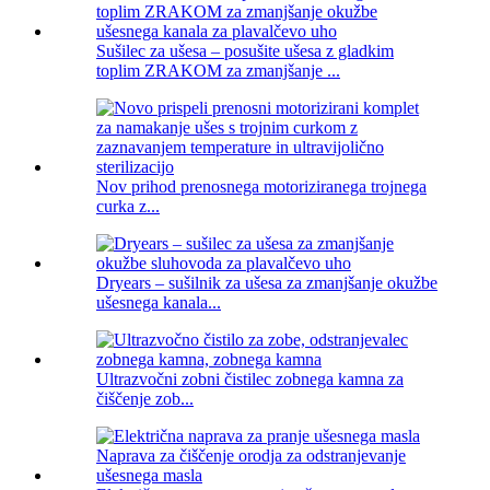
Sušilec za ušesa – posušite ušesa z gladkim
toplim ZRAKOM za zmanjšanje ...
Nov prihod prenosnega motoriziranega trojnega
curka z...
Dryears – sušilnik za ušesa za zmanjšanje okužbe
ušesnega kanala...
Ultrazvočni zobni čistilec zobnega kamna za
čiščenje zob...