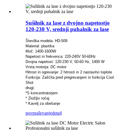
Sušilnik za lase z dvojno napetostjo
120-230 V, srednji puhalnik za lase
Številka modela: HD-509
Material: plastika
Moč: 1400-1600W
Napetost in frekvenca: 220-240V 50-60Hz
Dvojna napetost: 120-230 V, 50-60 Hz, 1400 W
Vrsta motorja: DC motor
Hitrost in ogrevanje: 2 hitrosti in 2 nastavitvi toplote
Funkcija: Zaščita pred pregrevanjem in funkcija Cool
Shot
drugi:
*S koncentratorjem
* Zložljiv ročaj
* Kavelj za obešanje
povpraševanje
detajl