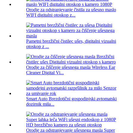
Orodje za odstranjevanje čistila za ušesno maslo
WIFI digitalni otoskop z...
Pametni brezžični čistilec ušes, digitalni vizualni
otoskop z ...
Orodje za čiščenje ušesnega masla Wireless Ear
Cleaner Digital Vi...
Smart Auto Brezdotični gospodinjski avtomatski
dozirnik mila...
Orodje za odstranjevanje ušesnega masla Super