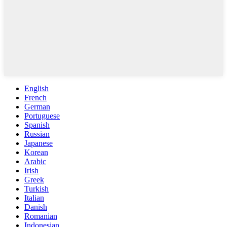
English
French
German
Portuguese
Spanish
Russian
Japanese
Korean
Arabic
Irish
Greek
Turkish
Italian
Danish
Romanian
Indonesian