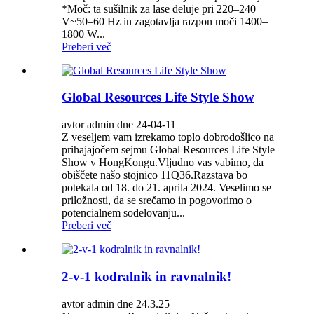
*Moč: ta sušilnik za lase deluje pri 220–240
V~50–60 Hz in zagotavlja razpon moči 1400–
1800 W...
Preberi več
Global Resources Life Style Show
avtor admin dne 24-04-11
Z veseljem vam izrekamo toplo dobrodošlico na
prihajajočem sejmu Global Resources Life Style
Show v HongKongu.Vljudno vas vabimo, da
obiščete našo stojnico 11Q36.Razstava bo
potekala od 18. do 21. aprila 2024. Veselimo se
priložnosti, da se srečamo in pogovorimo o
potencialnem sodelovanju...
Preberi več
2-v-1 kodralnik in ravnalnik!
avtor admin dne 24.3.25