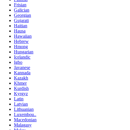
Frisian
Galician
Georgian
Gujarati
Haitian
Hausa
Hawaiian
Hebrew
Hmong
Hungarian
Icelandic
Igbo
Javanese
Kannada
Kazakh
Khmer
Kurdish
Kyrgyz
Latin
Latvian
Lithuanian
Luxembou..
Macedonian
Malagasy