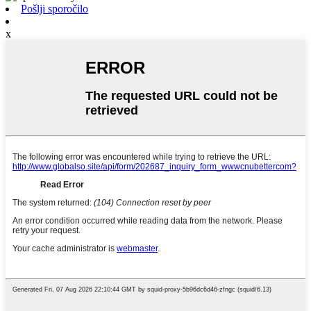
Pošlji sporočilo
x