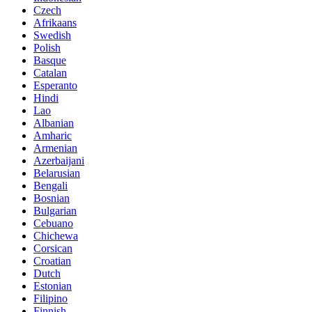
Czech
Afrikaans
Swedish
Polish
Basque
Catalan
Esperanto
Hindi
Lao
Albanian
Amharic
Armenian
Azerbaijani
Belarusian
Bengali
Bosnian
Bulgarian
Cebuano
Chichewa
Corsican
Croatian
Dutch
Estonian
Filipino
Finnish