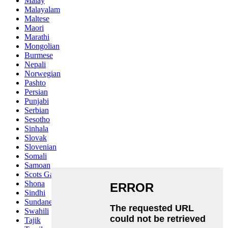
Malay
Malayalam
Maltese
Maori
Marathi
Mongolian
Burmese
Nepali
Norwegian
Pashto
Persian
Punjabi
Serbian
Sesotho
Sinhala
Slovak
Slovenian
Somali
Samoan
Scots Gaelic
Shona
Sindhi
Sundanese
Swahili
Tajik